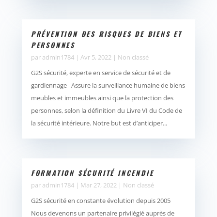
PRÉVENTION DES RISQUES DE BIENS ET
PERSONNES
par
admin1784
|
Avr 5, 2022
|
Non classé
G2S sécurité, experte en service de sécurité et de
gardiennage Assure la surveillance humaine de biens
meubles et immeubles ainsi que la protection des
personnes, selon la définition du Livre VI du Code de
la sécurité intérieure. Notre but est d’anticiper...
FORMATION SÉCURITÉ INCENDIE
par
admin1784
|
Mar 27, 2022
|
Non classé
G2S sécurité en constante évolution depuis 2005
Nous devenons un partenaire privilégié auprès de