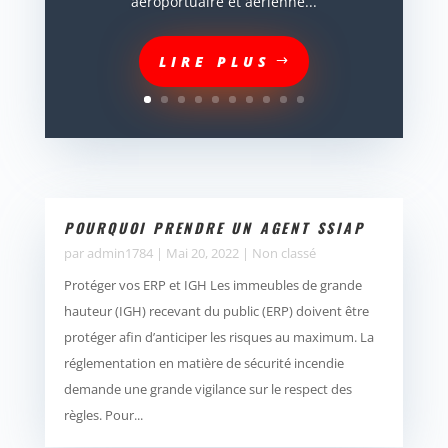
aéroportuaire et aérienne...
LIRE PLUS
POURQUOI PRENDRE UN AGENT SSIAP
par
admin1784
|
Mai 20, 2022
|
Non classé
Protéger vos ERP et IGH Les immeubles de grande
hauteur (IGH) recevant du public (ERP) doivent être
protéger afin d’anticiper les risques au maximum. La
réglementation en matière de sécurité incendie
demande une grande vigilance sur le respect des
règles. Pour...