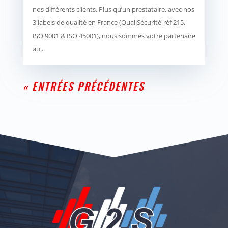
nos différents clients. Plus qu’un prestataire, avec nos
3 labels de qualité en France (QualiSécurité-réf 215,
ISO 9001 & ISO 45001), nous sommes votre partenaire
au...
« ENTRÉES PRÉCÉDENTES