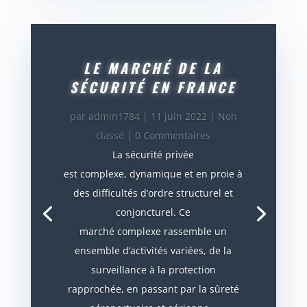
LE MARCHÉ DE LA
SÉCURITÉ EN FRANCE
par
admin1784
|
11 juin 2022
|
Non
classé
| 0 Commentaires
La sécurité privée
est complexe, dynamique et en proie à
des difficultés d’ordre structurel et
conjoncturel. Ce
marché complexe rassemble un
ensemble d’activités variées, de la
surveillance à la protection
rapprochée, en passant par la sûreté